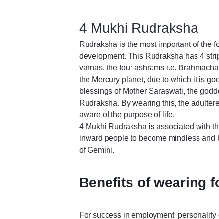
4 Mukhi Rudraksha
Rudraksha is the most important of the f
development. This Rudraksha has 4 strip
varnas, the four ashrams i.e. Brahmacha
the Mercury planet, due to which it is go
blessings of Mother Saraswati, the godde
Rudraksha. By wearing this, the adulter
aware of the purpose of life.
4 Mukhi Rudraksha is associated with th
inward people to become mindless and boo
of Gemini.
Benefits of wearing 
For success in employment, personality