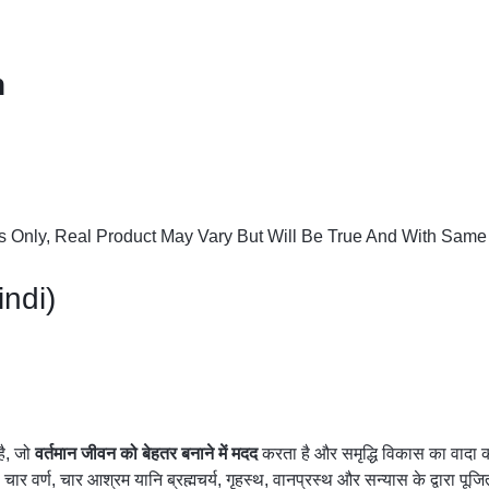
n
 Only, Real Product May Vary But Will Be True And With Same 
indi)
 है, जो
वर्तमान
जीवन
को
बेहतर
बनाने
में
मदद
करता है और समृद्धि विकास का वादा करता
ष चार वर्ण, चार आश्रम यानि ब्रह्मचर्य, गृहस्थ, वानप्रस्थ और सन्यास के द्वारा पू