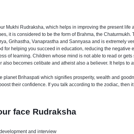
our Mukhi Rudraksha, which helps in improving the present life
es, it is considered to be the form of Brahma, the Chaturmukh. 
rya, Grihastha, Vanaprastha and Sannyasa and is extremely vene
od for helping you succeed in education, reducing the negative e
ss of learning. Children whose mind is not able to read or gets 
er also becomes celibate and atheist also a believer. It helps 
e planet Brihaspati which signifies prosperity, wealth and good
st their confidence. If you talk according to the zodiac, then it
four face Rudraksha
 development and interview