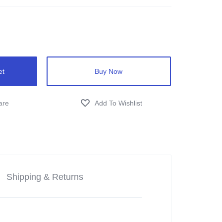
et
Buy Now
Shipping & Returns