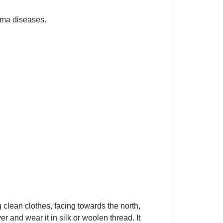
thma diseases.
clean clothes, facing towards the north,
 and wear it in silk or woolen thread. It