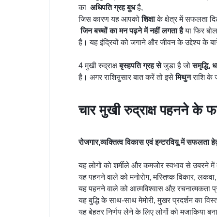
का
अधिपति
ग्रह
बुध
है,
जिस कारण यह आपको
शिक्षा
के क्षेत्र में सफलता दि
जिन
बच्चों
का
मन
पढ़ने
में
नहीं
लगता
है
या फिर बोलन
है। यह इंद्रियों को जगाने और जीवन के उद्देश्य के 
4 मुखी रुद्राक्ष
बृस्हपति
ग्रह
से
जुडा है जो
समृद्धि
,
ध
है। अगर राशिऩुसार बात करें तो इसे
मिथुन
राशि के ज
चार मुखी रुद्राक्ष पहनने के फ
रोजगार,
व्यक्तित्व
विकास
एवं
इन्टरवियू
में
सफलता
हे
यह लोगों को शर्मीले और कमजोर स्वभाव से उबरने में
यह पहनने वाले को मनोरोग, मस्तिष्क विकार, लकवा, 
यह पहनने वाले को आत्मविश्वास औऱ रचनात्मकता प्रा
यह बुद्धि के साथ-साथ मेमोरी, मुखर प्रदर्शन का विस्
यह बेहतर निर्णय लेने के लिए लोगों को मजाकिया बनान