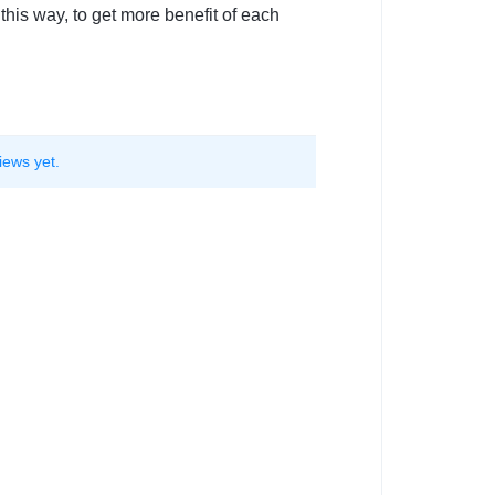
is way, to get more benefit of each
iews yet.