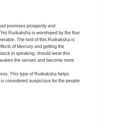
 and promises prosperity and
This Rudraksha is worshiped by the four
rable. The lord of this Rudraksha is
ffects of Mercury and getting the
stuck in speaking, should wear this
to awaken the senses and become more
ness. This type of Rudraksha helps
 is considered auspicious for the people