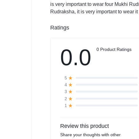
is very important to wear four Mukhi Ru
Rudraksha, it is very important to wear it
Ratings
0.0
0 Product Ratings
5
4
3
2
1
Review this product
Share your thoughts with other