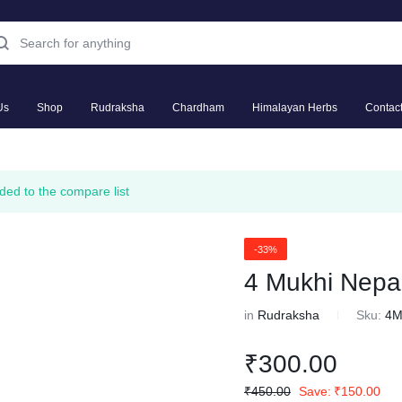
Us
Shop
Rudraksha
Chardham
Himalayan Herbs
Contac
ed to the compare list
-33%
4 Mukhi Nepal
in
Rudraksha
Sku:
4
₹
300.00
₹
450.00
Save:
₹
150.00